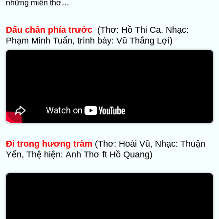
những miền thơ…
Dấu chân phía trước
(Thơ: Hồ Thi Ca, Nhạc:
Phạm Minh Tuấn, trình bày: Vũ Thắng Lợi)
Đi trong hương tràm
(Thơ: Hoài Vũ, Nhạc: Thuận
Yến, Thệ hiện: Anh Thơ ft Hồ Quang)