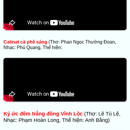
Catinat cà phê sáng
(Thơ: Phan Ngọc Thường Đoan,
Nhạc: Phú Quang, Thể hiện:
Ký ức đêm trắng đồng Vĩnh Lộc
(Thơ: Lê Tú Lệ,
Nhạc: Phạm Hoàn Long, Thể hiện: Anh Bằng)