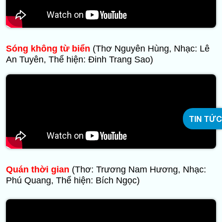
Sóng không từ biển
(Thơ Nguyên Hùng, Nhạc: Lê
An Tuyên, Thể hiện: Đinh Trang Sao)
TIN TỨC
Quán thời gian
(Thơ: Trương Nam Hương, Nhạc:
Phú Quang, Thể hiện: Bích Ngọc)