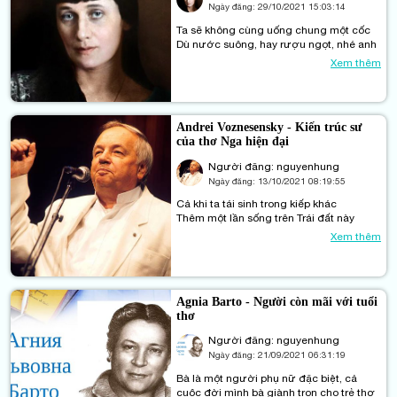
Ngày đăng:
29/10/2021 15:03:14
Ta sẽ không cùng uống chung một cốc
Dù nước suông, hay rượu ngọt, nhé anh
Xem thêm
Andrei Voznesensky - Kiến trúc sư
của thơ Nga hiện đại
Người đăng: nguyenhung
Ngày đăng:
13/10/2021 08:19:55
Cả khi ta tái sinh trong kiếp khác
Thêm một lần sống trên Trái đất này
Xem thêm
Agnia Barto - Người còn mãi với tuổi
thơ
Người đăng: nguyenhung
Ngày đăng:
21/09/2021 06:31:19
Bà là một người phụ nữ đặc biệt, cả
cuộc đời mình bà giành trọn cho trẻ thơ