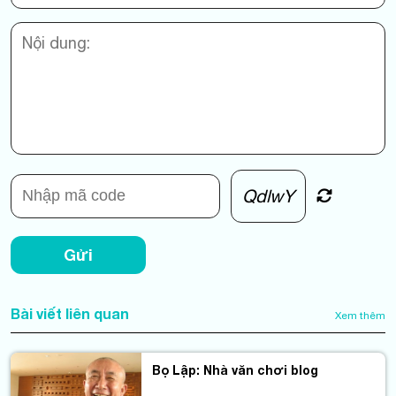
QdlwY
Gửi
Bài viết liên quan
Xem thêm
Bọ Lập: Nhà văn chơi blog