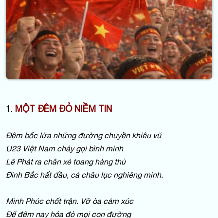
1.
MỘT ĐÊM ĐỎ NIỀM TIN
Đêm bốc lửa những đường chuyền khiêu vũ
U23 Việt Nam cháy gọi bình minh
Lê Phát ra chân xé toang hàng thủ
Đình Bắc hất đầu, cả châu lục nghiêng mình.
Minh Phúc chốt trận. Vỡ òa cảm xúc
Để đêm nay hóa đỏ mọi con đường