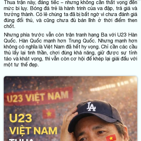
Thua trận này, đáng tiếc – nhưng không cần thất vọng đến
mức bi lụy. Bóng đá trẻ là hành trình của va đập, trả giá và
trưởng thành. Có lẽ chúng ta đã bị bất ngờ vì chưa đánh giá
đúng đối thủ, và cũng chưa đủ bản lĩnh ở thời điểm then
chốt.
Nhưng phía trước vẫn còn trận tranh hạng Ba với U23 Hàn
Quốc. Hàn Quốc mạnh hơn Trung Quốc. Nhưng mạnh hơn
không có nghĩa là Việt Nam đã hết hy vọng. Chỉ cần các cầu
thủ lấy lại tinh thần, chơi đúng khả năng, giữ được sự tỉnh
táo và khát vọng, thì vẫn còn cơ hội để khép lại giải đấu với
một tư thế đẹp.