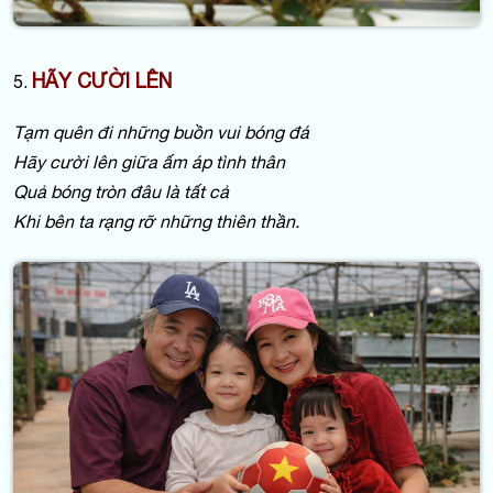
HÃY CƯỜI LÊN
5.
Tạm quên đi những buồn vui bóng đá
Hãy cười lên giữa ấm áp tình thân
Quả bóng tròn đâu là tất cả
Khi bên ta rạng rỡ những thiên thần.