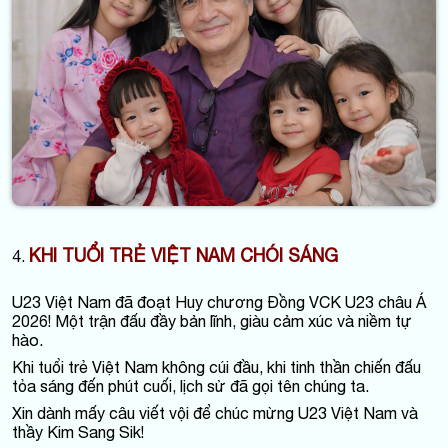
KHI TUỔI TRẺ VIỆT NAM CHÓI SÁNG
4.
U23 Việt Nam đã đoạt Huy chương Đồng VCK U23 châu Á
2026! Một trận đấu đầy bản lĩnh, giàu cảm xúc và niềm tự
hào.
Khi tuổi trẻ Việt Nam không cúi đầu, khi tinh thần chiến đấu
tỏa sáng đến phút cuối, lịch sử đã gọi tên chúng ta.
Xin dành mấy câu viết vội để chúc mừng U23 Việt Nam và
thầy Kim Sang Sik!