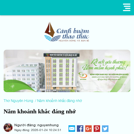
Thơ Nguyên Hùng
Năm khoảnh khắc đáng nhớ
Năm khoảnh khắc đáng nhớ
Người đăng: nguyenhung
Ngày đăng:
2026-01-24 10:24:31