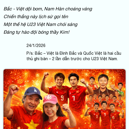
Bắc - Việt dội bom, Nam Hàn choáng váng
Chiến thắng này lịch sử gọi tên
Một thế hệ U23 Việt Nam chói sáng
Đáng tự hào đội bóng thầy Kim!
24/1/2026
P/s: Bắc – Việt là Đình Bắc và Quốc Việt là hai cầu
thủ ghi bàn – 2 lần dẫn trước cho U23 Việt Nam.