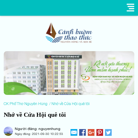
CK Phổ Thơ Nguyên Hùng
Nhớ về Cửa Hội quê tôi
Nhớ về Cửa Hội quê tôi
Người đăng: nguyenhung
Ngày đăng:
2021-09-30 10:22:53