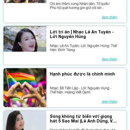
Chị âm thầm cùng Nhân dân, Tổ quốc/
Phù hộ quê hương gìn giữ cõi bờ...
Xem thêm
Lời tri ân | Nhạc Lê An Tuyên -
Lời Nguyên Hùng
Nhạc: Lê An Tuyên; Lời: Nguyên Hùng; Thể
hiện: Đinh Trang
Xem thêm
Hạnh phúc được là chính mình
Nhạc: Đỗ Tiến Lập - Lời: Nguyên Hùng -
Thể hiện: Hoàng Viết Danh
Xem thêm
Sóng không từ biển với giọng
hát 5 Sao Mai (Lê Anh Dũng, Vũ
Tiến Lâm, Thành Lê, Đinh