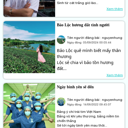
Sinh từ cát trắng gió lào...
Xem thêm
Bảo Lộc hương đất tình người
Tên người đăng bài : nguyenhung
Ngày đăng:
03/09/2024 00:03:44
Bảo Lộc quê mình biết mấy thân 
thương
Lộc sẻ chia vì bảo tồn hương 
đất...
Xem thêm
Ngày bình yên sẽ đến
Tên người đăng bài : nguyenhung
Ngày đăng:
14/06/2022 09:43:07
Bằng ý chí trái tim Việt Nam
Bằng vũ khí yêu thương, bằng niềm tin
chiến thắng
Sẽ tới ngày bình yên mau thôi...