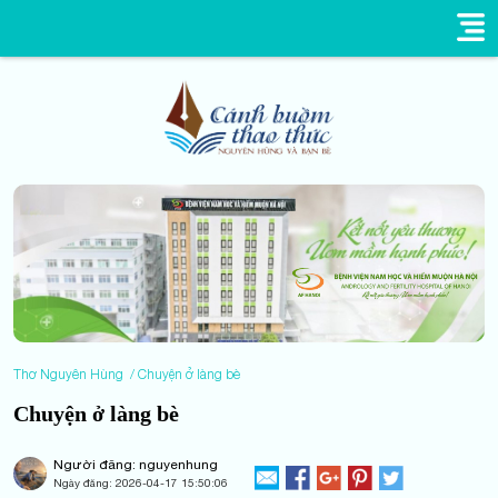
Thơ Nguyên Hùng
Chuyện ở làng bè
Chuyện ở làng bè
Người đăng: nguyenhung
Ngày đăng:
2026-04-17 15:50:06