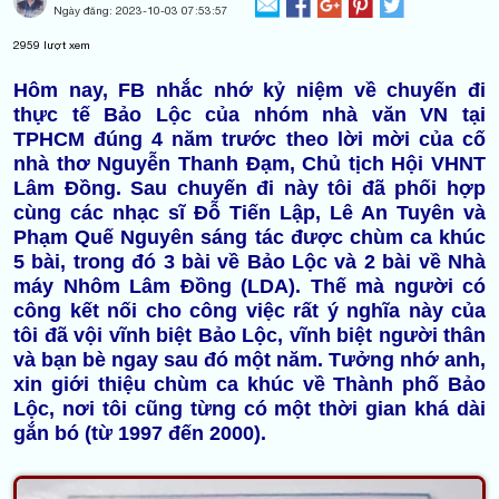
Ngày đăng:
2023-10-03 07:53:57
2959
lượt xem
Hôm nay, FB nhắc nhớ kỷ niệm về chuyến đi
thực tế Bảo Lộc của nhóm nhà văn VN tại
TPHCM đúng 4 năm trước theo lời mời của cố
nhà thơ Nguyễn Thanh Đạm, Chủ tịch Hội VHNT
Lâm Đồng. Sau chuyến đi này tôi đã phối hợp
cùng các nhạc sĩ Đỗ Tiến Lập, Lê An Tuyên và
Phạm Quế Nguyên sáng tác được chùm ca khúc
5 bài, trong đó 3 bài về Bảo Lộc và 2 bài về Nhà
máy Nhôm Lâm Đồng (LDA). Thế mà người có
công kết nối cho công việc rất ý nghĩa này của
tôi đã vội vĩnh biệt Bảo Lộc, vĩnh biệt người thân
và bạn bè ngay sau đó một năm. Tưởng nhớ anh,
xin giới thiệu chùm ca khúc về Thành phố Bảo
Lộc, nơi tôi cũng từng có một thời gian khá dài
gắn bó (từ 1997 đến 2000).