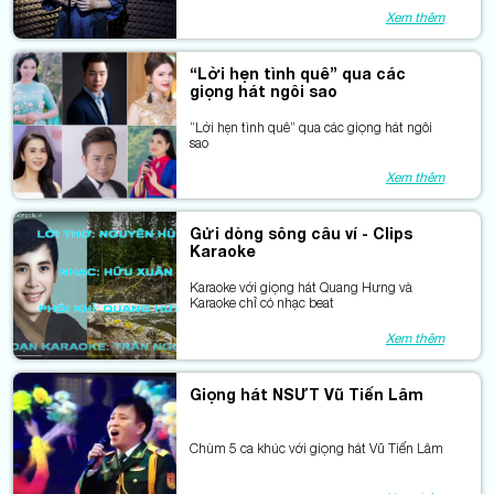
Xem thêm
“Lời hẹn tình quê” qua các
giọng hát ngôi sao
“Lời hẹn tình quê” qua các giọng hát ngôi
sao
Xem thêm
Gửi dòng sông câu ví - Clips
Karaoke
Karaoke với giọng hát Quang Hưng và
Karaoke chỉ có nhạc beat
Xem thêm
Giọng hát NSƯT Vũ Tiến Lâm
Chùm 5 ca khúc với giọng hát Vũ Tiến Lâm