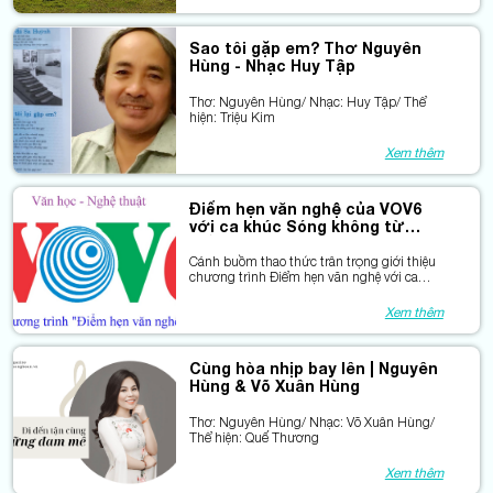
Sao tôi gặp em? Thơ Nguyên
Hùng - Nhạc Huy Tập
Thơ: Nguyên Hùng/ Nhạc: Huy Tập/ Thể
hiện: Triệu Kim
Xem thêm
Điểm hẹn văn nghệ của VOV6
với ca khúc Sóng không từ
biển
Cánh buồm thao thức trân trọng giới thiệu
chương trình Điểm hẹn văn nghệ với ca
khúc Sóng không từ biển vừa được phát
sóng trong 2 tuần qua.
Xem thêm
Cùng hòa nhịp bay lên | Nguyên
Hùng & Võ Xuân Hùng
Thơ: Nguyên Hùng/ Nhạc: Võ Xuân Hùng/
Thể hiện: Quế Thương
Xem thêm