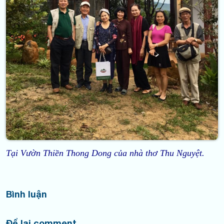
Tại Vườn Thiền Thong Dong của nhà thơ Thu Nguyệt.
Bình luận
Để lại comment