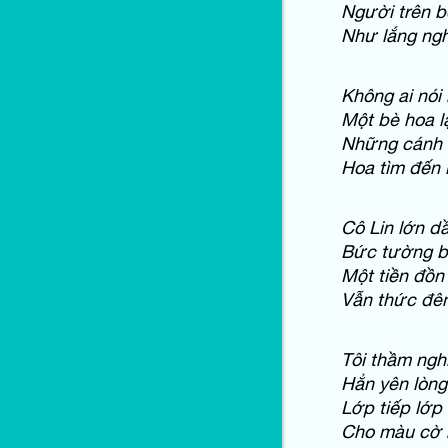
Người trên b
Như lắng ngh
Không ai nói
Một bè hoa l
Những cánh h
Hoa tìm đến 
Cô Lin lớn d
Bức tường b
Một tiền đồn
Vẫn thức đê
Tôi thầm ng
Hẳn yên lòng
Lớp tiếp lớp
Cho màu cờ 