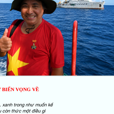
 BIỂN VỌNG VỀ
… xanh trong như muốn kể
 còn thức một điều gì