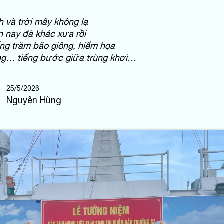
h và trời mây không lạ
 nay đã khác xưa rồi
ng trăm bão giông, hiểm họa
ng… tiếng bước giữa trùng khơi…
25/5/2026
Nguyên Hùng