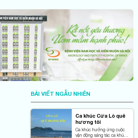
BÀI VIẾT NGẪU NHIÊN
Ca khúc Cửa Lò quê
hương tôi
Ca khúc hưởng ứng cuộc
vận động sáng tác ca khúc