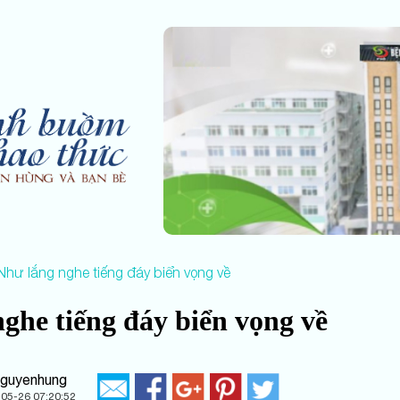
hư lắng nghe tiếng đáy biển vọng về
ghe tiếng đáy biển vọng về
nguyenhung
05-26 07:20:52