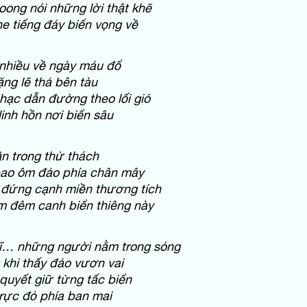
oong nói những lời thật khẽ
e tiếng đáy biển vọng về
 nhiều về ngày máu đổ
ặng lẽ thả bên tàu
ạc dẫn đường theo lối gió
linh hồn nơi biển sâu
ần trong thử thách
ao ôm đảo phía chân mây
 đứng cạnh miền thương tích
m đêm canh biển thiêng này
hĩ… những người nằm trong sóng
 khi thấy đảo vươn vai
 quyết giữ từng tấc biển
rực đỏ phía ban mai