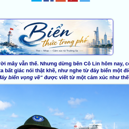
Trời mây vẫn thế. Nhưng dừng bên Cô Lin hôm nay, 
a bất giác nói thật khẽ, như nghe từ đáy biển một đi
đáy biển vọng về"
được viết từ một cảm xúc như thế