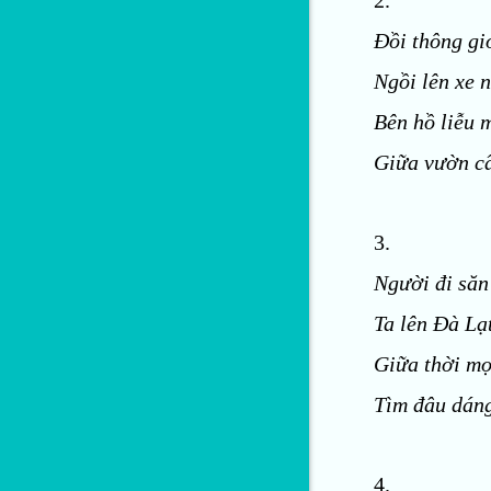
Đồi thông gió
Ngồi lên xe 
Bên hồ liễu 
Giữa vườn cẩ
3.
Người đi săn
Ta lên Đà Lạ
Giữa thời mọ
Tìm đâu dán
4.