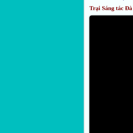
Trại Sáng tác Đà 