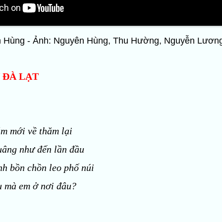
n Hùng - Ảnh: Nguyên Hùng, Thu Hường, Nguyễn Lương 
 ĐÀ LẠT
m mới về thăm lại
uâng như đến lần đầu
h bồn chồn leo phố núi
u mà em ở nơi đâu?