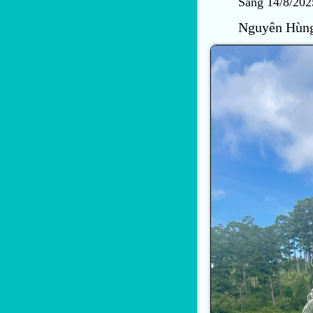
Sáng 14/8/202
Nguyên Hùn