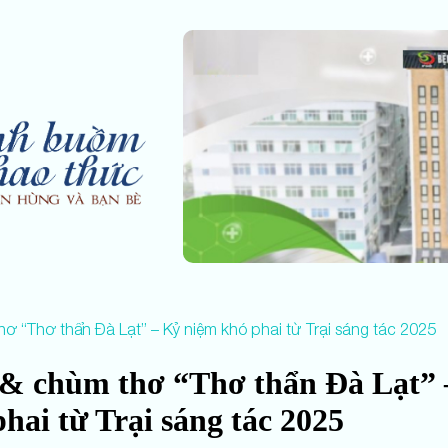
hơ “Thơ thẩn Đà Lạt” – Kỷ niệm khó phai từ Trại sáng tác 2025
p & chùm thơ “Thơ thẩn Đà Lạt”
hai từ Trại sáng tác 2025