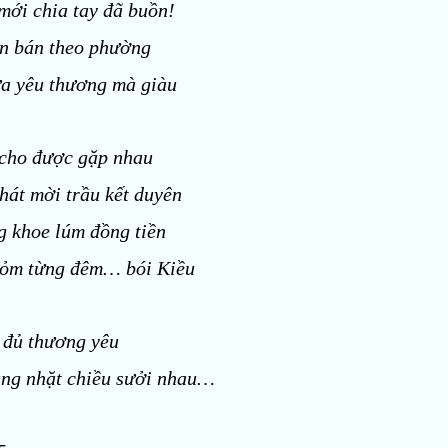
 mới chia tay đã buồn!
n bán theo phường
ữa yêu thương mà giàu
 cho được gặp nhau
hát mời trầu kết duyên
 khoe lúm đồng tiền
hỏm từng đêm… bói Kiều
 đủ thương yêu
ắng nhặt chiều sưởi nhau…