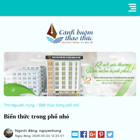
Thơ Nguyên Hùng
Biển thức trong phố nhỏ
Biển thức trong phố nhỏ
Người đăng: nguyenhung
Ngày đăng:
2026-05-24 12:23:51