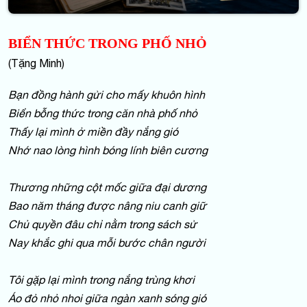
BIỂN THỨC TRONG PHỐ NHỎ
(Tặng Minh)
Bạn đồng hành gửi cho mấy khuôn hình
Biển bỗng thức trong căn nhà phố nhỏ
Thấy lại mình ở miền đầy nắng gió
Nhớ nao lòng hình bóng lính biên cương
Thương những cột mốc giữa đại dương
Bao năm tháng được nâng niu canh giữ
Chủ quyền đâu chỉ nằm trong sách sử
Nay khắc ghi qua mỗi bước chân người
Tôi gặp lại mình trong nắng trùng khơi
Áo đỏ nhỏ nhoi giữa ngàn xanh sóng gió