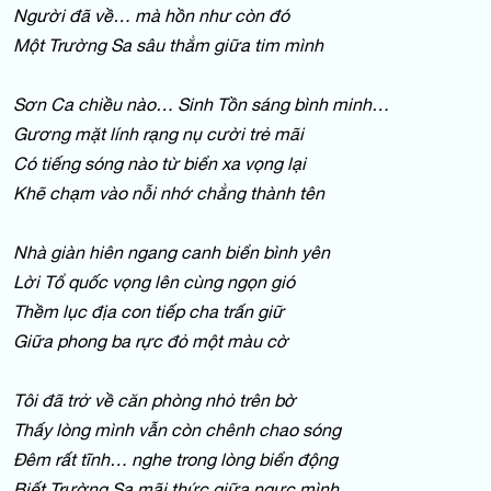
Người đã về… mà hồn như còn đó
Một Trường Sa sâu thẳm giữa tim mình
Sơn Ca chiều nào… Sinh Tồn sáng bình minh…
Gương mặt lính rạng nụ cười trẻ mãi
Có tiếng sóng nào từ biển xa vọng lại
Khẽ chạm vào nỗi nhớ chẳng thành tên
Nhà giàn hiên ngang canh biển bình yên
Lời Tổ quốc vọng lên cùng ngọn gió
Thềm lục địa con tiếp cha trấn giữ
Giữa phong ba rực đỏ một màu cờ
Tôi đã trở về căn phòng nhỏ trên bờ
Thấy lòng mình vẫn còn chênh chao sóng
Đêm rất tĩnh… nghe trong lòng biển động
Biết Trường Sa mãi thức giữa ngực mình.…