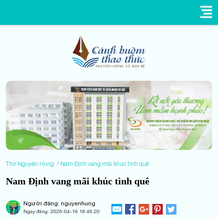
Thơ Nguyên Hùng
Nam Định vang mãi khúc tình quê
Nam Định vang mãi khúc tình quê
Người đăng: nguyenhung
Ngày đăng:
2026-04-19 18:46:20