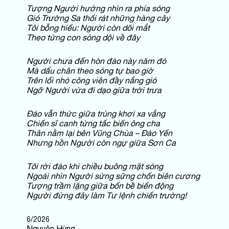
Tượng Người hướng nhìn ra phía sóng
Gió Trường Sa thổi rát những hàng cây
Tôi bỗng hiểu: Người còn dõi mắt
Theo từng con sóng dội về đây
Người chưa đến hòn đảo này năm đó
Mà dấu chân theo sóng tự bao giờ
Trên lối nhỏ công viên đầy nắng gió
Ngỡ Người vừa đi dạo giữa trời trưa
Đảo vẫn thức giữa trùng khơi xa vắng
Chiến sĩ canh từng tấc biển ông cha
Thân nằm lại bên Vũng Chùa – Đảo Yến
Nhưng hồn Người còn ngự giữa Sơn Ca
Tôi rời đảo khi chiều buông mặt sóng
Ngoái nhìn Người sừng sững chốn biên cương
Tượng trầm lặng giữa bốn bề biển động
Người đứng đây làm Tư lệnh chiến trường!
6/2026
Nguyên Hùng