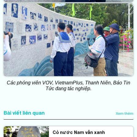
Các phóng viên VOV, VietnamPlus, Thanh Niên, Báo Tin
Tức đang tác nghiệp.
Bài viết liên quan
Xem thêm
Cỏ nước Nam vẫn xanh