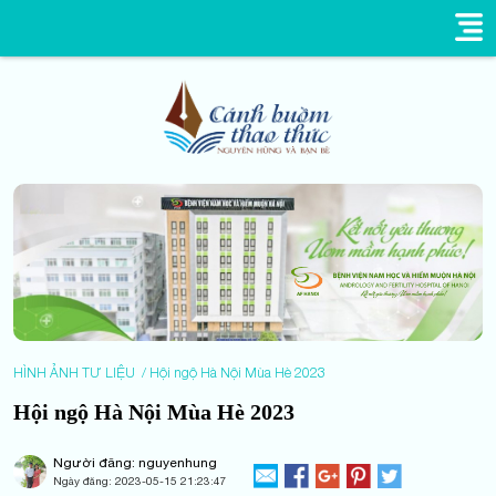
HÌNH ẢNH TƯ LIỆU
Hội ngộ Hà Nội Mùa Hè 2023
Hội ngộ Hà Nội Mùa Hè 2023
Người đăng: nguyenhung
Ngày đăng:
2023-05-15 21:23:47