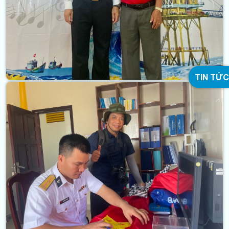
TIN TỨC