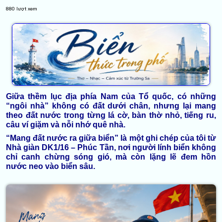
880
lượt xem
Giữa thềm lục địa phía Nam của Tổ quốc, có những
“ngôi nhà” không có đất dưới chân, nhưng lại mang
theo đất nước trong từng lá cờ, bàn thờ nhỏ, tiếng ru,
câu ví giặm và nỗi nhớ quê nhà.
“Mang đất nước ra giữa biển” là một ghi chép của tôi từ
Nhà giàn DK1/16 – Phúc Tần, nơi người lính biển không
chỉ canh chừng sóng gió, mà còn lặng lẽ đem hồn
nước neo vào biển sâu.