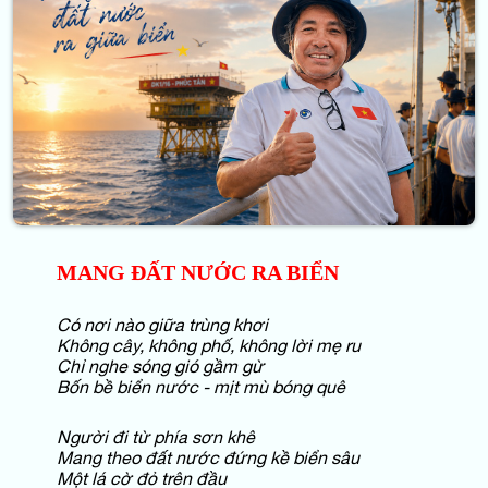
MANG ĐẤT NƯỚC RA BIỂN
Có nơi nào giữa trùng khơi
Không cây, không phố, không lời mẹ ru
Chỉ nghe sóng gió gầm gừ
Bốn bề biển nước - mịt mù bóng quê
Người đi từ phía sơn khê
Mang theo đất nước đứng kề biển sâu
Một lá cờ đỏ trên đầu