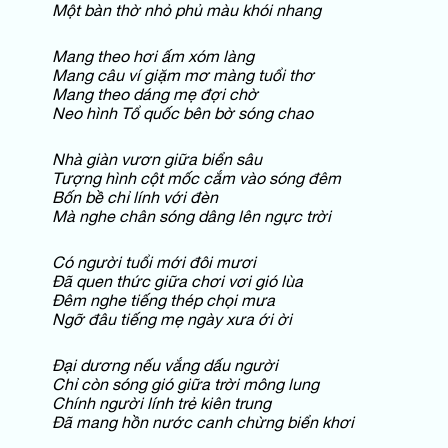
Một bàn thờ nhỏ phủ màu khói nhang
Mang theo hơi ấm xóm làng
Mang câu ví giặm mơ màng tuổi thơ
Mang theo dáng mẹ đợi chờ
Neo hình Tổ quốc bên bờ sóng chao
Nhà giàn vươn giữa biển sâu
Tượng hình cột mốc cắm vào sóng đêm
Bốn bề chỉ lính với đèn
Mà nghe chân sóng dâng lên ngực trời
Có người tuổi mới đôi mươi
Đã quen thức giữa chơi vơi gió lùa
Đêm nghe tiếng thép chọi mưa
Ngỡ đâu tiếng mẹ ngày xưa ới ời
Đại dương nếu vắng dấu người
Chỉ còn sóng gió giữa trời mông lung
Chính người lính trẻ
kiên trung
Đã mang hồn nước canh chừng biển khơi