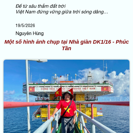
Để từ sâu thẳm đất trời
Việt Nam đứng vững giữa trời sóng dâng…
19/5/2026
Nguyên Hùng
Một số hình ảnh chụp tại Nhà giàn DK1/16 - Phúc
Tần