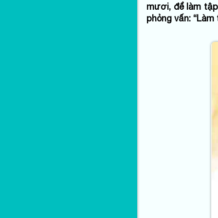
mươi, để làm tập 
phỏng vấn: “Làm 