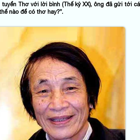
tuyển Thơ với lời bình (Thế kỷ XX), ông đã gửi tới c
thế nào để có thơ hay?”.