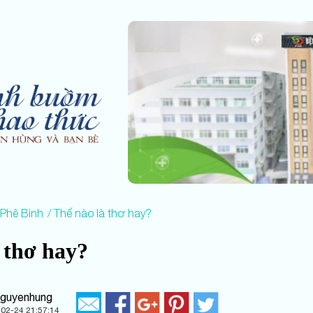
 Phê Bình
Thế nào là thơ hay?
 thơ hay?
nguyenhung
02-24 21:57:14