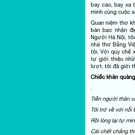
bay cao, bay xa t
mình cùng cuộc 
Quan niệm thơ kh
bàn bạc nhận đị
Người Hà Nội, tô
nhà thơ Bằng Vi
tôi. Với quy chế
tự giới thiệu nhữ
lượt, tôi đã giới 
Chiếc khăn quàn
.
Tiễn người thân v
Tôi trở về với nỗi
Rồi lòng lại tự mìn
Cái chết chẳng thi