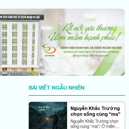
BÀI VIẾT NGẪU NHIÊN
Nguyễn Khắc Trường
chọn sống cùng “ma”
Nguyễn Khắc Trường chọn
sống cùng “ma”/ Ở miền