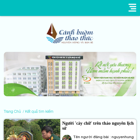
Trang Chủ
Kết quả tìm kiếm
Người 'cày chữ' trên thảo nguyên lịch
sử
Tên người đăng bài : nguyenhung