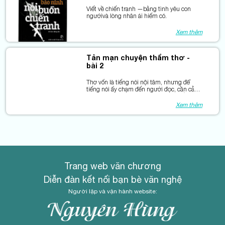
Viết về chiến tranh —bằng tình yêu con
ngườivà lòng nhân ái hiếm có.
Xem thêm
Tản mạn chuyện thẩm thơ -
bài 2
Thơ vốn là tiếng nói nội tâm, nhưng để
tiếng nói ấy chạm đến người đọc, cần cả
sự tinh tế trong phê bình và sự biết lắng
nghe của tác giả.
Xem thêm
Trang web văn chương
Diễn đàn kết nối bạn bè văn nghệ
Người lập và vận hành website: