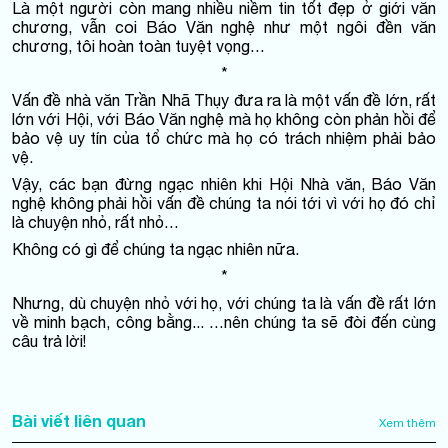
Là một người còn mang nhiều niềm tin tốt đẹp ở giới văn
chương, vẫn coi Báo Văn nghệ như một ngôi đền văn
chương, tôi hoàn toàn tuyệt vọng…
*
Vấn đề nhà văn Trần Nhã Thụy đưa ra là một vấn đề lớn, rất
lớn với Hội, với Báo Văn nghệ mà họ không còn phản hồi để
bảo vệ uy tín của tổ chức mà họ có trách nhiệm phải bảo
vệ.
Vậy, các bạn đừng ngạc nhiên khi Hội Nhà văn, Báo Văn
nghệ không phải hồi vấn đề chúng ta nói tới vì với họ đó chỉ
là chuyện nhỏ, rất nhỏ…
Không có gì để chúng ta ngạc nhiên nữa.
*
Nhưng, dù chuyện nhỏ với họ, với chúng ta là vấn đề rất lớn
về minh bạch, công bằng... …nên chúng ta sẽ đòi đến cùng
câu trả lời!
Bài viết liên quan
Xem thêm