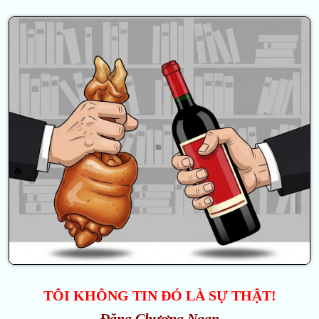
TÔI KHÔNG TIN ĐÓ LÀ SỰ THẬT!
Đặng Chương Ngạn