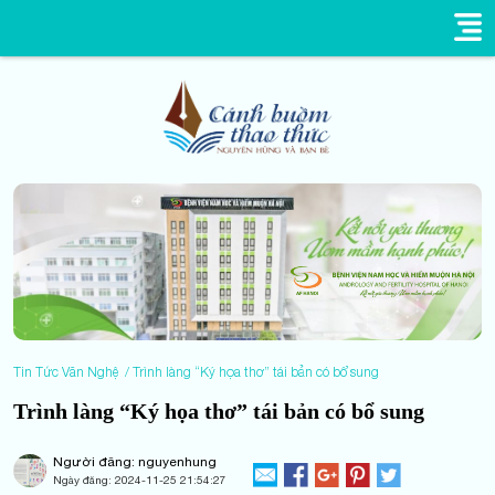
Tin Tức Văn Nghệ
Trình làng “Ký họa thơ” tái bản có bổ sung
Trình làng “Ký họa thơ” tái bản có bổ sung
Người đăng: nguyenhung
Ngày đăng:
2024-11-25 21:54:27