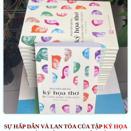
SỰ HẤP DẪN VÀ LAN TỎA CỦA TẬP
KÝ HỌA