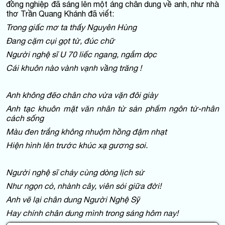
đồng nghiệp đã sáng lên một áng chân dung về anh, như nhà
thơ Trần Quang Khánh đã viết:
Trong giấc mơ ta thấy Nguyên Hùng
Đang cặm cụi gọt từ, đúc chữ
Người nghệ sĩ U 70 liếc ngang, ngắm dọc
Cái khuôn nào vành vạnh vầng trăng !
Anh không đẽo chân cho vừa vặn đôi
gi
ày
Anh tạc khuôn mặt văn nhân từ sản phẩm ngôn từ-nhân
cách sống
Màu đen trắng không nhuộm hồng đậm nhạt
Hiện hình lên trước khúc xạ gương soi.
Người nghệ sĩ chảy cùng dòng lịch sử
Như ngọn cỏ, nhành cây, viên sỏi giữa đời!
Anh vẽ lại chân dung Người Nghệ Sỹ
Hay chính chân dung mình trong sáng hôm nay!