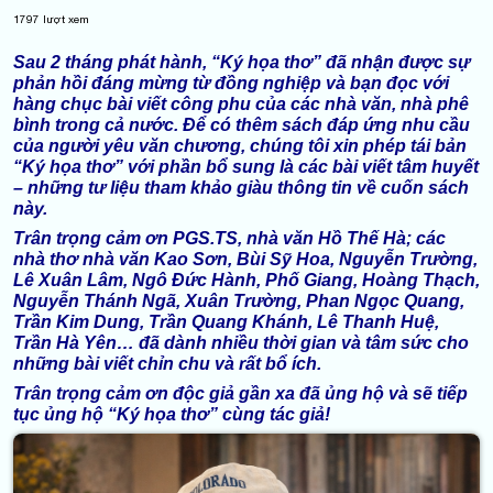
1797
lượt xem
Sau 2 tháng phát hành, “Ký họa thơ” đã nhận được sự
phản hồi đáng mừng từ đồng nghiệp và bạn đọc với
hàng chục bài viết công phu của các nhà văn, nhà phê
bình trong cả nước. Để có thêm sách đáp ứng nhu cầu
của người yêu văn chương, chúng tôi xin phép tái bản
“Ký họa thơ” với phần bổ sung là các bài viết tâm huyết
– những tư liệu tham khảo giàu thông tin về cuốn sách
này.
Trân trọng cảm ơn PGS.TS, nhà văn Hồ Thế Hà; các
nhà thơ nhà văn Kao Sơn, Bùi Sỹ Hoa, Nguyễn Trường,
Lê Xuân Lâm, Ngô Đức Hành, Phố Giang, Hoàng Thạch,
Nguyễn Thánh Ngã, Xuân Trường, Phan Ngọc Quang,
Trần Kim Dung, Trần Quang Khánh, Lê Thanh Huệ,
Trần Hà Yên… đã dành nhiều thời gian và tâm sức cho
những bài viết chỉn chu và rất bổ ích.
Trân trọng cảm ơn độc giả gần xa đã ủng hộ và sẽ tiếp
tục ủng hộ “Ký họa thơ” cùng tác giả!