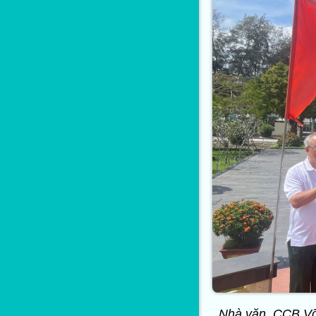
Nhà văn, CCB Võ 