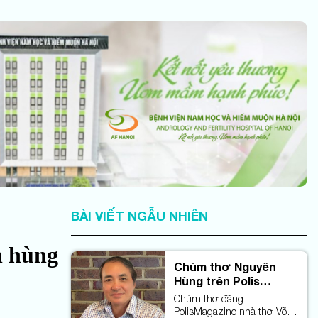
BÀI VIẾT NGẪU NHIÊN
h hùng
Chùm thơ Nguyên
Hùng trên Polis
Magazino
Chùm thơ đăng
PolisMagazino nhà thơ Võ