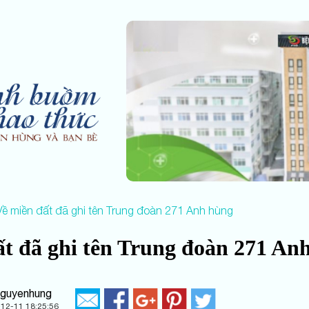
ề miền đất đã ghi tên Trung đoàn 271 Anh hùng
ất đã ghi tên Trung đoàn 271 An
nguyenhung
12-11 18:25:56