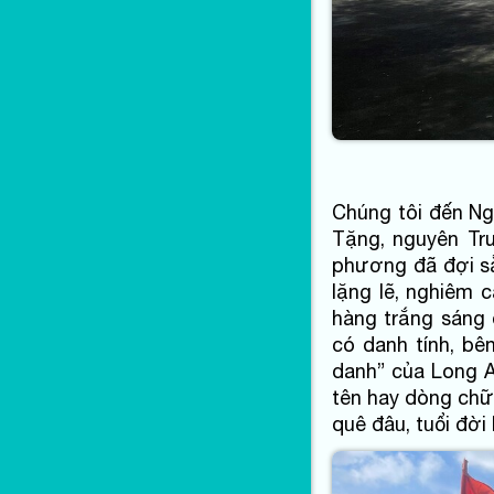
Chúng tôi đến Ngh
Tặng, nguyên Tr
phương đã đợi sẵ
lặng lẽ, nghiêm 
hàng trắng sáng 
có danh tính, bê
danh” của Long A
tên hay dòng chữ “
quê đâu, tuổi đời