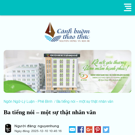
Ngôn Ngữ-Lý Luận - Phê Bình
Ba tiếng nói – một sự thật nhân văn
Ba tiếng nói – một sự thật nhân văn
Người đăng: nguyenhung
Ngày đăng:
2025-12-10 10:46:16