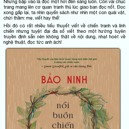
Nhưng bập vào là đọc một hơi đến sáng luôn. Còn vài chục
trang mang lên cơ quan tranh thủ lúc giao ban đọc nốt. Đọc
xong gấp lại, ta nhìn quyển sách như nhìn một con quái vật,
chửi thầm: mẹ, viết hay thế!
Hồi đó có rất nhiều tiểu thuyết viết về chiến tranh và lính
chiến nhưng tuyệt đại đa số viết theo một hướng tuyên
truyền định sẵn nên không thật về nội dung, nhạt hoét về
nghệ thuật, đọc tức anh ách!