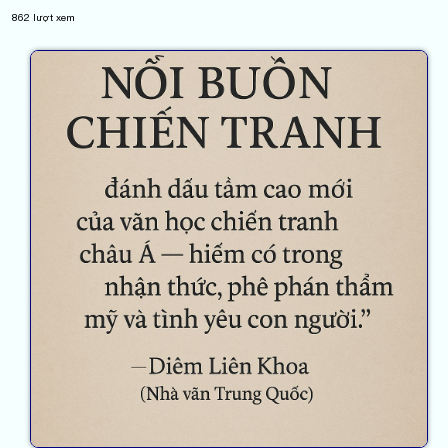
862
lượt xem