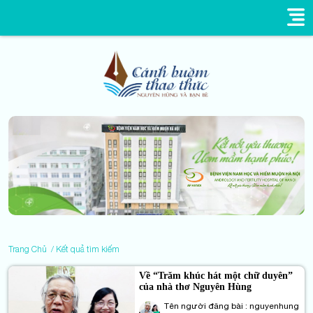
Trang Chủ
Kết quả tìm kiếm
Về “Trăm khúc hát một chữ duyên”
của nhà thơ Nguyên Hùng
Tên người đăng bài : nguyenhung