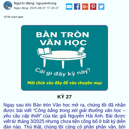
Người đăng: nguyenhung
Ngày đăng:
2025-08-27 17:45:27
1219
lượt xem
KỲ 27
Ngay sau khi Bàn tròn Văn học mở ra, chúng tôi đã nhận
được bài viết
“Công bằng trong xét giải thưởng văn học –
yêu cầu cấp thiết”
của tác giả Nguyễn Hải Anh. Bài được
viết từ tháng 3/2025 nhưng chưa tiện công bố ở bất kỳ diễn
đàn nào. Thú thật, chúng tôi cũng có phần phân vân, bởi