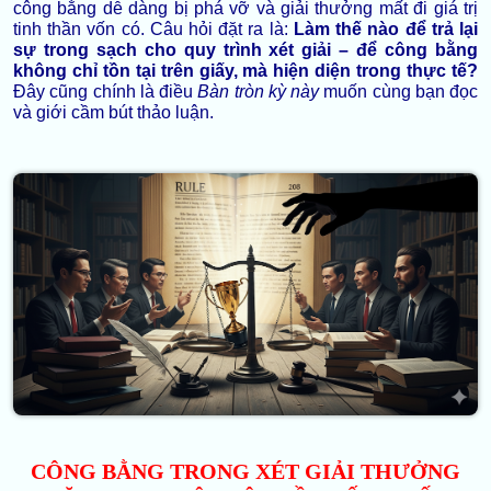
công bằng dễ dàng bị phá vỡ và giải thưởng mất đi giá trị
tinh thần vốn có. Câu hỏi đặt ra là:
Làm thế nào để trả lại
sự trong sạch cho quy trình xét giải – để công bằng
không chỉ tồn tại trên giấy, mà hiện diện trong thực tế?
Đây cũng chính là điều
Bàn tròn kỳ này
muốn cùng bạn đọc
và giới cầm bút thảo luận.
CÔNG BẰNG TRONG XÉT GIẢI THƯỞNG