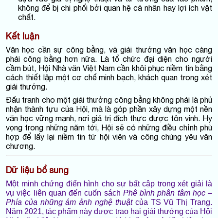
không để bị chi phối bởi quan hệ cá nhân hay lợi ích vật
chất.
Kết luận
Văn học cần sự công bằng, và giải thưởng văn học càng
phải công bằng hơn nữa. Là tổ chức đại diện cho người
cầm bút, Hội Nhà văn Việt Nam cần khôi phục niềm tin bằng
cách thiết lập một cơ chế minh bạch, khách quan trong xét
giải thưởng.
Đấu tranh cho một giải thưởng công bằng không phải là phủ
nhận thành tựu của Hội, mà là góp phần xây dựng một nền
văn học vững mạnh, nơi giá trị đích thực được tôn vinh. Hy
vọng trong những năm tới, Hội sẽ có những điều chỉnh phù
hợp để lấy lại niềm tin từ hội viên và công chúng yêu văn
chương.
Dữ liệu bổ sung
Một minh chứng điển hình cho sự bất cập trong xét giải là
vụ việc liên quan đến cuốn sách
Phê bình phân tâm học –
Phía của những ám ảnh nghệ thuật
của TS Vũ Thị Trang.
Năm 2021, tác phẩm này được trao hai giải thưởng của Hội