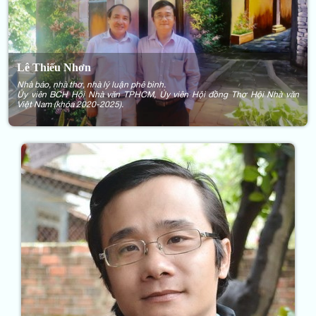
Lê Thiếu Nhơn
Nhà báo, nhà thơ, nhà lý luận phê bình.
Ủy viên BCH Hội Nhà văn TPHCM, Ủy viên Hội đồng Thơ Hội Nhà văn
Việt Nam (khóa 2020-2025).