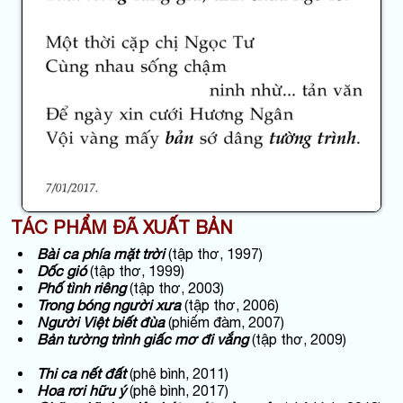
TÁC PHẨM
ĐÃ XUẤT BẢN
Bài ca phía mặt trời
(tập thơ, 1997)
Dốc gió
(tập thơ, 1999)
Phố tình riêng
(tập thơ, 2003)
Trong bóng người xưa
(tập thơ, 2006)
Người Việt biết đùa
(phiếm đàm, 2007)
Bản tường trình giấc mơ đi vắng
(tập thơ, 2009)
Thi ca nết đất
(phê bình, 2011)
Hoa rơi hữu ý
(phê bình, 2017)