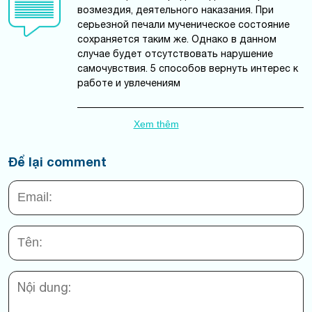
возмездия, деятельного наказания. При
серьезной печали мученическое состояние
сохраняется таким же. Однако в данном
случае будет отсутствовать нарушение
самочувствия. 5 способов вернуть интерес к
работе и увлечениям
Xem thêm
Để lại comment