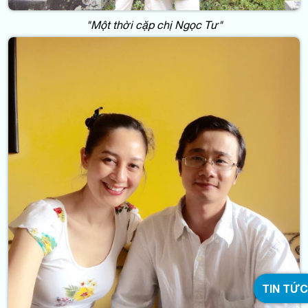
"Một thời cặp chị Ngọc Tư"
TIN TỨC