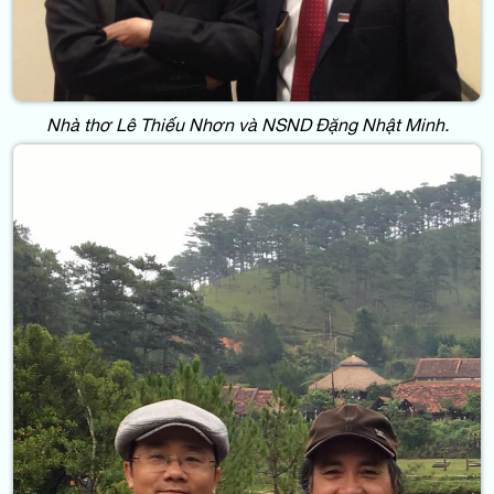
Nhà thơ Lê Thiếu Nhơn và NSND Đặng Nhật Minh.