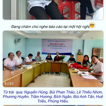
Đang chăm chú nghe báo cáo tại một hội nghị
Từ trái qua: Nguyên Hùng, Bùi Phan Thảo, Lê Thiếu Nhơn,
Phương Huyền, Trầm Hương, Bích Ngân, Bùi Anh Tấn, Huệ
Triệu, Phùng Hiệu.