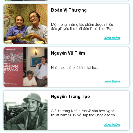
Đoàn Vị Thượng
Một trong những tác phẩm được nhiều
độc giả yêu thơ biết đến là bài thơ “Bụi
phấn”.
Xem thêm
Nguyễn Vũ Tiềm
Nhà thơ, nhà phê bình tài hoa
Xem thêm
Nguyễn Trọng Tạo
Giải thưởng Nhà nước về Văn học Nghệ
thuật năm 2012 với tập thơ Đồng dao cho
người lớn và trường ca Con đường của
những vì sao
Xem thêm