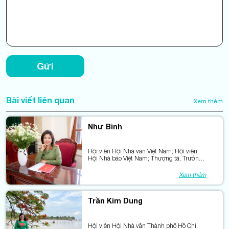
Gửi
Bài viết liên quan
Xem thêm
Như Bình
Hội viên Hội Nhà văn Việt Nam; Hội viên
Hội Nhà báo Việt Nam; Thượng tá, Trưởng
ban Chuyên đề Báo Công an nhân dân.
Xem thêm
Trần Kim Dung
Hội viên Hội Nhà văn Thành phố Hồ Chí