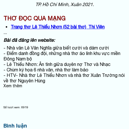
TP. Hồ Chí Minh, Xuân 2021.
THƠ ĐỌC QUA MẠNG
Trang thơ Lê Thiếu Nhơn (52 bài thơ) Thi Viện
...
Bài đã đăng lên website:
- Nhà văn Lê Văn Nghĩa giữa biết cười và dám cười
- Điểm danh đồng đội, những nhà thơ áo lính khu vực miền
Đông Nam bộ
- Lê Thiếu Nhơn: Ân tình giữa duyên nợ Thơ và Nhạc
- Chùm ký họa 6 nhà văn, nhà thơ làm báo
- HTV- Nhà thơ Lê Thiếu Nhơn và nhà thơ Xuân Trường nói
về thơ Nguyên Hùng
Xem thêm
Số lượt xem:
6919
Bình luận