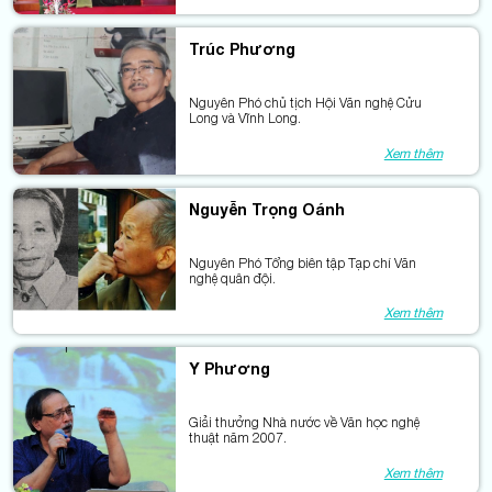
Trúc Phương
Nguyên Phó chủ tịch Hội Văn nghệ Cửu
Long và Vĩnh Long.
Xem thêm
Nguyễn Trọng Oánh
Nguyên Phó Tổng biên tập Tạp chí Văn
nghệ quân đội.
Xem thêm
Y Phương
Giải thưởng Nhà nước về Văn học nghệ
thuật năm 2007.
Xem thêm