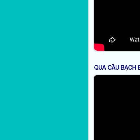
QUA CẦU BẠCH Đ