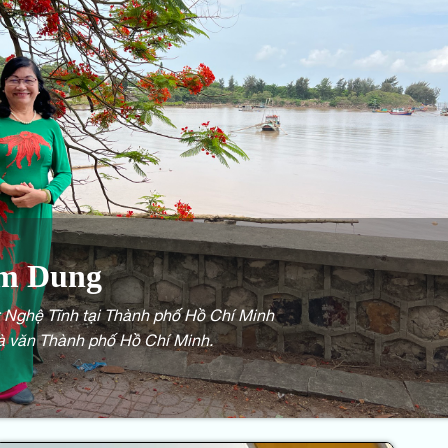
im Dung
ơ Nghệ Tĩnh tại Thành phố Hồ Chí Minh
à văn Thành phố Hồ Chí Minh.