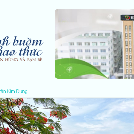
rần Kim Dung