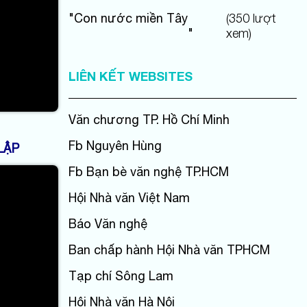
"
Con nước miền Tây
(
350
lượt
"
xem)
LIÊN KẾT WEBSITES
Văn chương TP. Hồ Chí Minh
Fb Nguyên Hùng
LẬP
Fb Bạn bè văn nghệ TP.HCM
Hội Nhà văn Việt Nam
Báo Văn nghệ
Ban chấp hành Hội Nhà văn TPHCM
Tạp chí Sông Lam
Hội Nhà văn Hà Nội