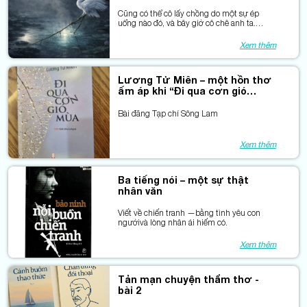
Cũng có thể cô lấy chồng do một sự ép
uổng nào đó, và bây giờ cô chê anh ta.
Nhưng liệu cô đã vượt qua được khó khăn,
đã tháo cởi nổi chiếc “gông đeo cổ” ấy?
Xem thêm
Lương Tử Miên – một hồn thơ
ấm áp khi “Đi qua cơn gió
mùa”
Bài đăng Tạp chí Sông Lam
Xem thêm
Ba tiếng nói – một sự thật
nhân văn
Viết về chiến tranh —bằng tình yêu con
ngườivà lòng nhân ái hiếm có.
Xem thêm
Tản mạn chuyện thẩm thơ -
bài 2