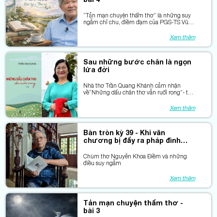
“Tản mạn chuyện thẩm thơ” là những suy
ngẫm chỉ chu, điềm đạm của PGS-TS Vũ
Nho về thơ, về nghề và về trách nhiệm với
chữ.
Xem thêm
Sau những bước chân là ngọn
lửa đời
Nhà thơ Trần Quang Khánh cảm nhận
về“Những dấu chân thơ vẫn ruổi rong”- tập
thơ của nhà thơ Trần Kim Dung
Xem thêm
Bàn tròn kỳ 39 - Khi văn
chương bị đẩy ra pháp đình
đạo đức
Chùm thơ Nguyễn Khoa Điềm và những
điều suy ngẫm
Xem thêm
Tản mạn chuyện thẩm thơ -
bài 3