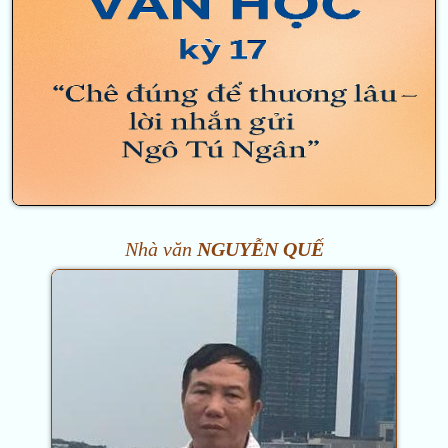
Nhà văn
NGUYỄN QUẾ