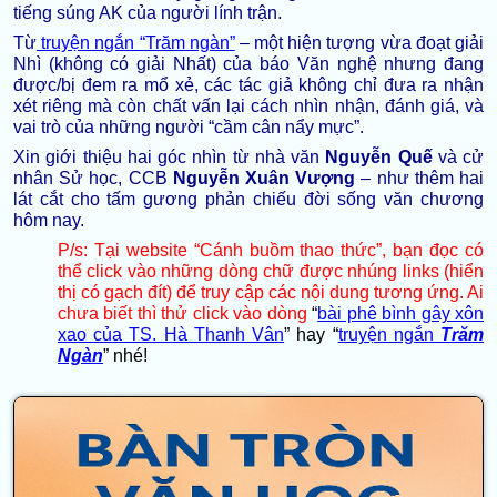
tiếng súng AK của người lính trận.
Từ
truyện ngắn “Trăm ngàn”
– một hiện tượng vừa đoạt giải
Nhì (không có giải Nhất) của báo Văn nghệ nhưng đang
được/bị đem ra mổ xẻ, các tác giả không chỉ đưa ra nhận
xét riêng mà còn chất vấn lại cách nhìn nhận, đánh giá, và
vai trò của những người “cầm cân nẩy mực”.
X
in giới thiệu hai góc nhìn từ nhà văn
Nguyễn Quế
và cử
nhân Sử học, CCB
Nguyễn Xuân Vượng
– như thêm hai
lát cắt cho tấm gương phản chiếu đời sống văn chương
hôm nay.
P/s: Tại website “Cánh buồm thao thức”, bạn đọc có
thể click vào những dòng chữ được nhúng links (hiển
thị có gạch đít) để truy cập các nội dung tương ứng. Ai
chưa biết thì thử click vào dòng
“
bài phê bình gây xôn
xao của TS. Hà Thanh Vân
” hay “
truyện ngắn
Trăm
Ngàn
” nhé!