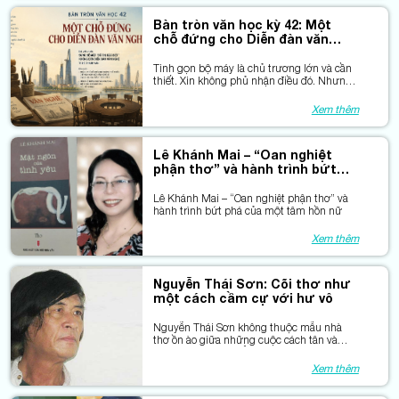
từng gắn bó với diễn đàn ấy.
Bàn tròn văn học kỳ 42: Một
chỗ đứng cho Diễn đàn văn
nghệ
Tinh gọn bộ máy là chủ trương lớn và cần
thiết. Xin không phủ nhận điều đó. Nhưng
giữa những phép tính về đầu mối và biên
chế, có những giá trị rất khó cân đong bằng
Xem thêm
con số.
Lê Khánh Mai – “Oan nghiệt
phận thơ” và hành trình bứt
phá của một tâm hồn nữ
Lê Khánh Mai – “Oan nghiệt phận thơ” và
hành trình bứt phá của một tâm hồn nữ
Xem thêm
Nguyễn Thái Sơn: Cõi thơ như
một cách cầm cự với hư vô
Nguyễn Thái Sơn không thuộc mẫu nhà
thơ ồn ào giữa những cuộc cách tân và
tranh biện thi đàn. Ông lặng lẽ đi con
đường riêng của mình — như một người
Xem thêm
lính “vừa đi vừa nghĩ”, mang theo ký ức
chiến tranh, những ám ảnh về cái chết, sự