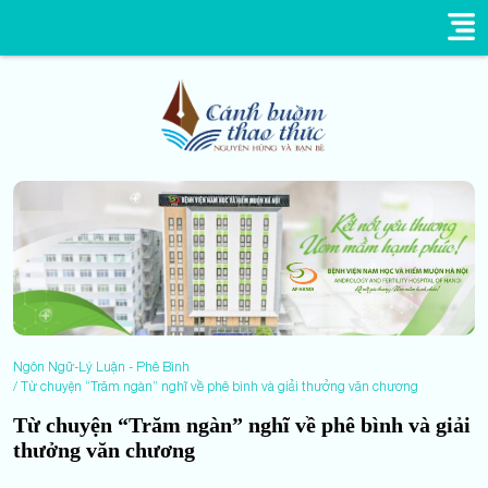
Ngôn Ngữ-Lý Luận - Phê Bình
Từ chuyện “Trăm ngàn” nghĩ về phê bình và giải thưởng văn chương
Từ chuyện “Trăm ngàn” nghĩ về phê bình và giải
thưởng văn chương