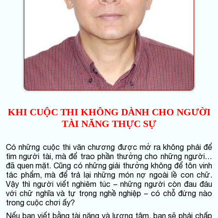
KHI CUỘC THI KHÔNG DÀNH CHO NGƯỜI
TÀI NĂNG THỰC SỰ
Có những cuộc thi văn chương được mở ra không phải để
tìm người tài, mà để trao phần thưởng cho những người…
đã quen mặt. Cũng có những giải thưởng không để tôn vinh
tác phẩm, mà để trả lại những món nợ ngoài lề con chữ.
Vậy thì người viết nghiêm túc – những người còn đau đáu
với chữ nghĩa và tự trọng nghề nghiệp – có chỗ đứng nào
trong cuộc chơi ấy?
Nếu bạn viết bằng tài năng và lương tâm, bạn sẽ phải chấp