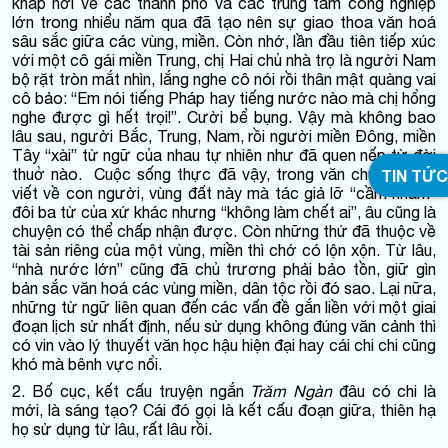
khắp nơi về các thành phố và các trung tâm công nghiệp
lớn trong nhiểu năm qua đã tạo nên sự giao thoa văn hoá
sâu sắc giữa các vùng, miền. Còn nhớ, lần đầu tiên tiếp xúc
với một cô gái miền Trung, chị Hai chủ nhà trọ là người Nam
bộ rặt tròn mắt nhìn, lắng nghe cô nói rồi thân mật quàng vai
cô bảo: “Em nói tiếng Pháp hay tiếng nước nào mà chị hổng
nghe được gì hết trọi!”. Cười bể bụng. Vậy mà không bao
lâu sau, người Bắc, Trung, Nam, rồi người miền Đông, miền
Tây “xài” từ ngữ của nhau tự nhiên như đã quen nếp từ đời
thuở nào. Cuộc sống thực đã vậy, trong văn chương, khi
TIN TỨC
viết về con người, vùng đất này mà tác giả lỡ “cầm nhầm”
đôi ba từ của xứ khác nhưng “không làm chết ai”, âu cũng là
chuyện có thể chấp nhận được. Còn những thứ đã thuộc về
tài sản riêng của một vùng, miền thì chớ có lộn xộn. Từ lâu,
“nhà nước lớn” cũng đã chủ trương phải bảo tồn, giữ gìn
bản sắc văn hoá các vùng miền, dân tộc rồi đó sao. Lại nữa,
những từ ngữ liên quan đến các vấn đề gắn liền với một giai
đoạn lịch sử nhất định, nếu sử dụng không đúng văn cảnh thì
có vin vào lý thuyết văn học hậu hiện đại hay cái chi chi cũng
khó mà bênh vực nổi.
2. Bố cục, kết cấu truyện ngắn
Trăm Ngàn
đâu có chi là
mới, là sáng tạo? Cái đó gọi là kết cấu đoạn giữa, thiên hạ
họ sử dụng từ lâu, rất lâu rồi.