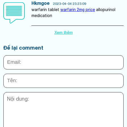
Hkmgoe
2023-04-04 23:23:09
warfarin tablet
warfarin 2mg price
allopurinol
medication
Xem thêm
Để lại comment