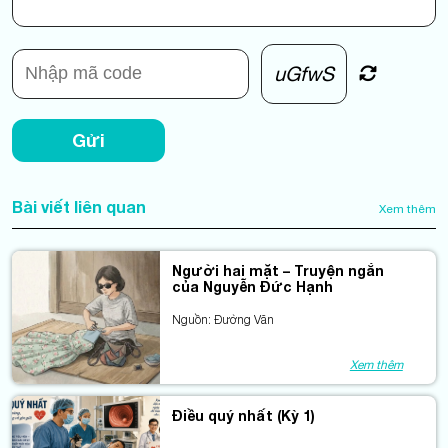
uGfwS
Gửi
Bài viết liên quan
Xem thêm
Người hai mặt – Truyện ngắn
của Nguyễn Đức Hạnh
Nguồn: Đường Văn
Xem thêm
Điều quý nhất (Kỳ 1)