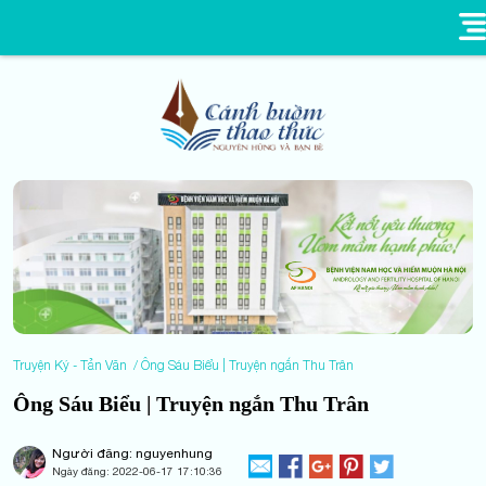
Truyện Ký - Tản Văn
Ông Sáu Biểu | Truyện ngắn Thu Trân
Ông Sáu Biểu | Truyện ngắn Thu Trân
Người đăng: nguyenhung
Ngày đăng:
2022-06-17 17:10:36