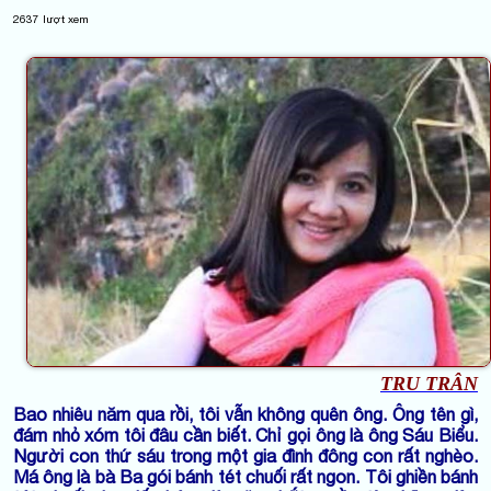
2637
lượt xem
TRU TRÂN
Bao nhiêu năm qua rồi, tôi vẫn không quên ông. Ông tên gì,
đám nhỏ xóm tôi đâu cần biết. Chỉ gọi ông là ông Sáu Biểu.
Người con thứ sáu trong một gia đình đông con rất nghèo.
Má ông là bà Ba gói bánh tét chuối rất ngon. Tôi ghiền bánh