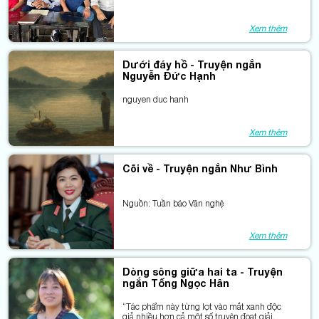
Xem thêm
Dưới đáy hồ - Truyện ngắn
Nguyễn Ðức Hạnh
nguyen duc hanh
Xem thêm
Cõi về - Truyện ngắn Như Bình
Nguồn: Tuần báo Văn nghệ
Xem thêm
Dòng sông giữa hai ta - Truyện
ngắn Tống Ngọc Hân
“Tác phẩm này từng lọt vào mắt xanh độc
giả nhiều hơn cả một số truyện đoạt giải.